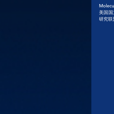
Molec
美国国
研究联